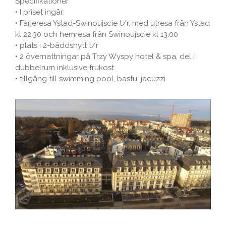
Specifikationer
• I priset ingår:
• Färjeresa Ystad-Swinoujscie t/r, med utresa från Ystad
kl 22:30 och hemresa från Swinoujscie kl 13:00
• plats i 2-bäddshytt t/r
• 2 övernattningar på Trzy Wyspy hotel & spa, del i
dubbelrum inklusive frukost
• tillgång till swimming pool, bastu, jacuzzi