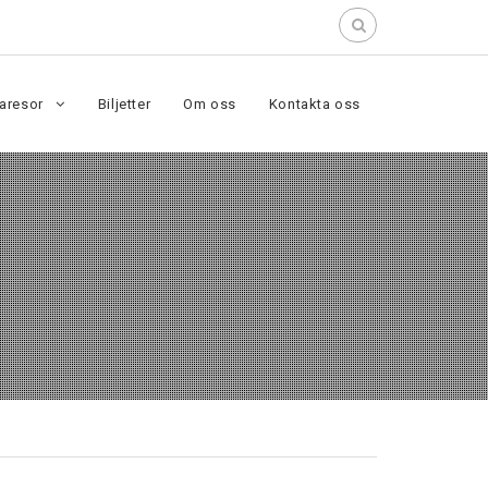
Search
for:
aresor
Biljetter
Om oss
Kontakta oss