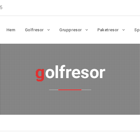
5
Hem
Golfresor
Gruppresor
Paketresor
Sp
golfresor