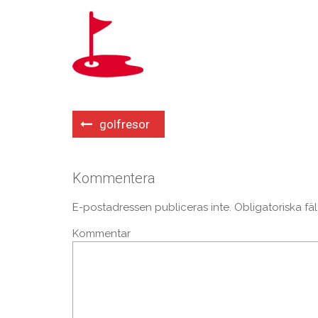
Inläggsnavigering
golfresor
Kommentera
E-postadressen publiceras inte.
Obligatoriska fä
Kommentar